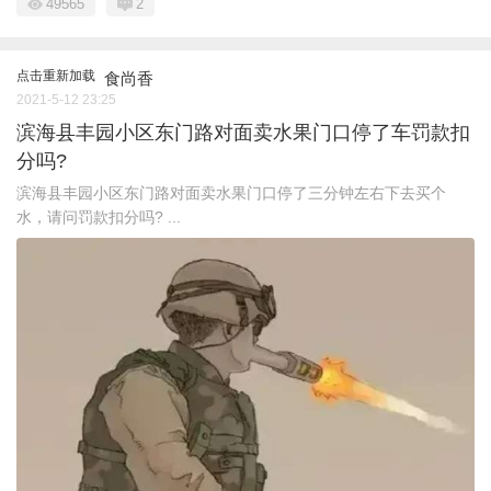
49565
2
点击重新加载
食尚香
2021-5-12 23:25
滨海县丰园小区东门路对面卖水果门口停了车罚款扣
分吗?
滨海县丰园小区东门路对面卖水果门口停了三分钟左右下去买个
水，请问罚款扣分吗? ...