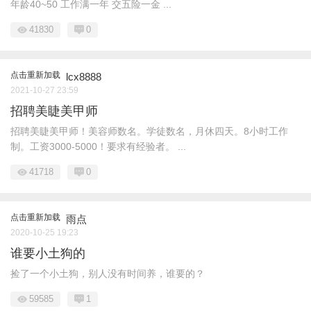
年龄40~50 工作满一年 交五险一金 ...
41830
0
点击重新加载
lcx8888
2021-10-27 23:59
招聘美睫美甲师
招聘美睫美甲师！美容师数名。学徒数名，月休四天。8小时工作
制。工资3000-5000！要求有经验者。 ...
41718
0
点击重新加载
雨点
2020-10-25 19:23
谁要小土狗的
捡了一个小土狗，别人没有时间养，谁要的？
59585
1