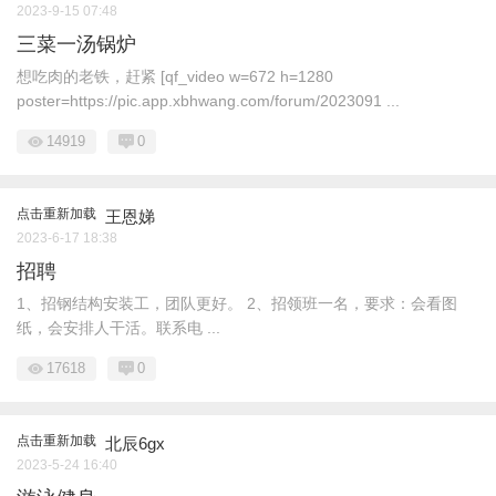
2023-9-15 07:48
三菜一汤锅炉
想吃肉的老铁，赶紧 [qf_video w=672 h=1280
poster=https://pic.app.xbhwang.com/forum/2023091 ...
14919
0
点击重新加载
王恩娣
2023-6-17 18:38
招聘
1、招钢结构安装工，团队更好。 2、招领班一名，要求：会看图
纸，会安排人干活。联系电 ...
17618
0
点击重新加载
北辰6gx
2023-5-24 16:40