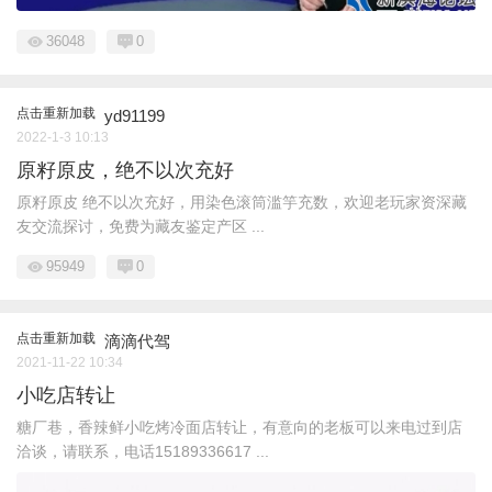
36048
0
点击重新加载
yd91199
2022-1-3 10:13
原籽原皮，绝不以次充好
原籽原皮 绝不以次充好，用染色滚筒滥竽充数，欢迎老玩家资深藏
友交流探讨，免费为藏友鉴定产区 ...
95949
0
点击重新加载
滴滴代驾
2021-11-22 10:34
小吃店转让
糖厂巷，香辣鲜小吃烤冷面店转让，有意向的老板可以来电过到店
洽谈，请联系，电话15189336617 ...