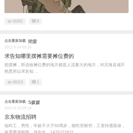
58391
8
点击重新加载
間愛
2021-5-24 05:16
求告知哪里摆摊需要摊位费的
想摆摊，听说收摊位费的地方都是人流量大的地方，对滨海县城不
熟悉所以求告知 ...
49313
1
点击重新加载
S媛媛
2021-6-10 09:19
京东物流招聘
临时工，男性，年龄不大于50周岁，能吃苦耐劳，工资待遇面谈，
有需要请电联，侍先生，1476222631 ...