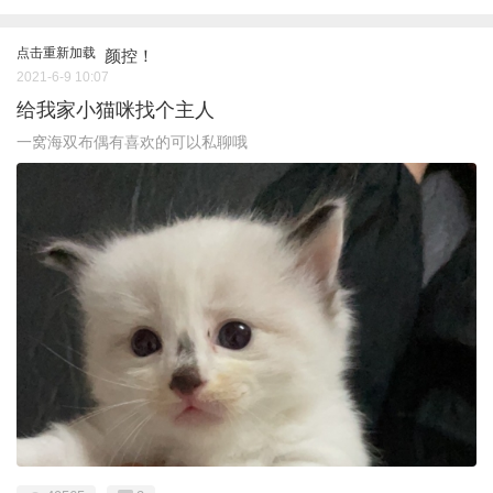
点击重新加载
颜控！
2021-6-9 10:07
给我家小猫咪找个主人
一窝海双布偶有喜欢的可以私聊哦