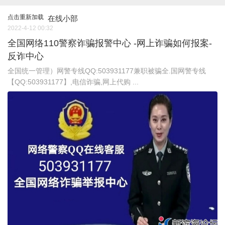
点击重新加载
在线小部
2022-4-12 00:32
全国网络110警察诈骗报警中心 -网上诈骗如何报案-
反诈中心
全国统一管理）网警专线QQ:503931177兼职被骗全.国网警专线
【QQ:503931177】,电信诈骗,网上代购 ...