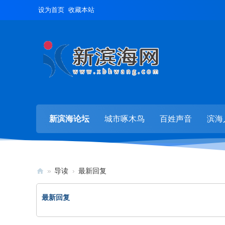
设为首页
收藏本站
新滨海论坛
城市啄木鸟
百姓声音
滨海
»
导读
›
最新回复
新
最新回复
滨
海