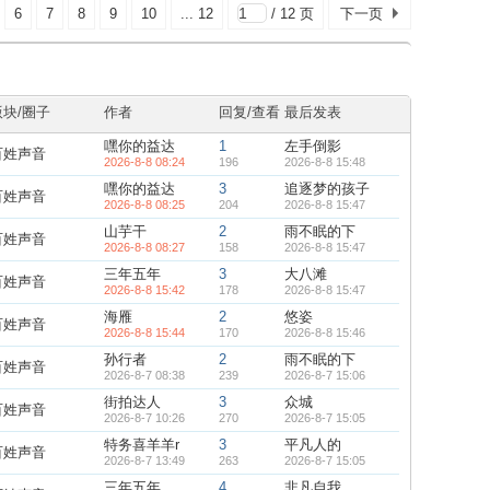
6
7
8
9
10
... 12
/ 12 页
下一页
版块/圈子
作者
回复/查看
最后发表
嘿你的益达
1
左手倒影
百姓声音
2026-8-8 08:24
196
2026-8-8 15:48
嘿你的益达
3
追逐梦的孩子
百姓声音
2026-8-8 08:25
204
2026-8-8 15:47
山芋干
2
雨不眠的下
百姓声音
2026-8-8 08:27
158
2026-8-8 15:47
三年五年
3
大八滩
百姓声音
2026-8-8 15:42
178
2026-8-8 15:47
海雁
2
悠姿
百姓声音
2026-8-8 15:44
170
2026-8-8 15:46
孙行者
2
雨不眠的下
百姓声音
2026-8-7 08:38
239
2026-8-7 15:06
街拍达人
3
众城
百姓声音
2026-8-7 10:26
270
2026-8-7 15:05
特务喜羊羊r
3
平凡人的
百姓声音
2026-8-7 13:49
263
2026-8-7 15:05
三年五年
4
非凡自我