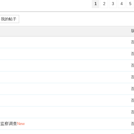
1
2
3
4
5
我的帖子
和监察调查
New