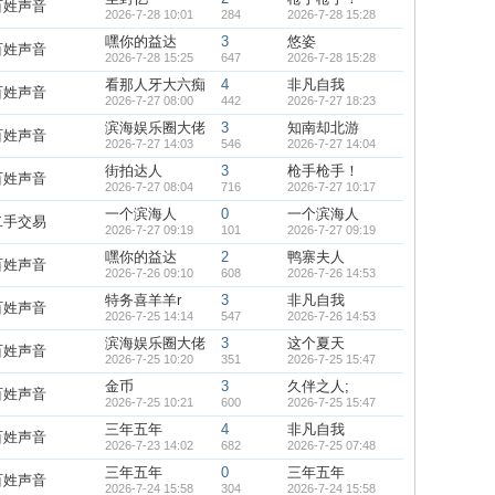
百姓声音
2026-7-28 10:01
284
2026-7-28 15:28
嘿你的益达
3
悠姿
百姓声音
2026-7-28 15:25
647
2026-7-28 15:28
看那人牙大六痴
4
非凡自我
百姓声音
2026-7-27 08:00
442
2026-7-27 18:23
滨海娱乐圈大佬
3
知南却北游
百姓声音
2026-7-27 14:03
546
2026-7-27 14:04
街拍达人
3
枪手枪手！
百姓声音
2026-7-27 08:04
716
2026-7-27 10:17
一个滨海人
0
一个滨海人
二手交易
2026-7-27 09:19
101
2026-7-27 09:19
嘿你的益达
2
鸭寨夫人
百姓声音
2026-7-26 09:10
608
2026-7-26 14:53
特务喜羊羊r
3
非凡自我
百姓声音
2026-7-25 14:14
547
2026-7-26 14:53
滨海娱乐圈大佬
3
这个夏天
百姓声音
2026-7-25 10:20
351
2026-7-25 15:47
金币
3
久伴之人;
百姓声音
2026-7-25 10:21
600
2026-7-25 15:47
三年五年
4
非凡自我
百姓声音
2026-7-23 14:02
682
2026-7-25 07:48
三年五年
0
三年五年
百姓声音
2026-7-24 15:58
304
2026-7-24 15:58