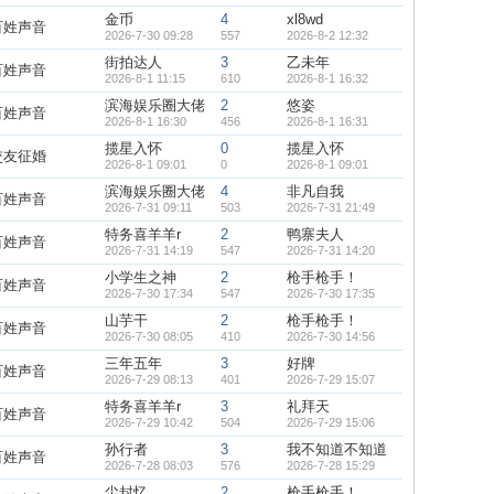
金币
4
xl8wd
百姓声音
2026-7-30 09:28
557
2026-8-2 12:32
街拍达人
3
乙未年
百姓声音
2026-8-1 11:15
610
2026-8-1 16:32
滨海娱乐圈大佬
2
悠姿
百姓声音
2026-8-1 16:30
456
2026-8-1 16:31
揽星入怀
0
揽星入怀
交友征婚
2026-8-1 09:01
0
2026-8-1 09:01
滨海娱乐圈大佬
4
非凡自我
百姓声音
2026-7-31 09:11
503
2026-7-31 21:49
特务喜羊羊r
2
鸭寨夫人
百姓声音
2026-7-31 14:19
547
2026-7-31 14:20
小学生之神
2
枪手枪手！
百姓声音
2026-7-30 17:34
547
2026-7-30 17:35
山芋干
2
枪手枪手！
百姓声音
2026-7-30 08:05
410
2026-7-30 14:56
三年五年
3
好牌
百姓声音
2026-7-29 08:13
401
2026-7-29 15:07
特务喜羊羊r
3
礼拜天
百姓声音
2026-7-29 10:42
504
2026-7-29 15:06
孙行者
3
我不知道不知道
百姓声音
2026-7-28 08:03
576
2026-7-28 15:29
尘封忆
2
枪手枪手！