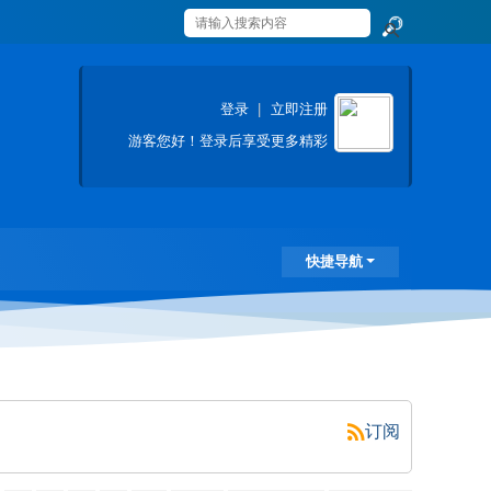
搜
索
登录
|
立即注册
游客
您好！登录后享受更多精彩
快捷导航
订阅