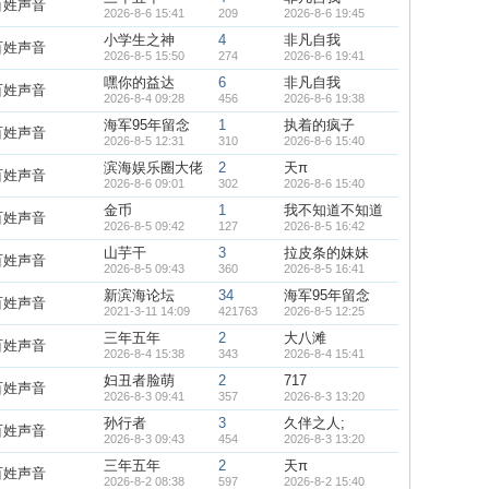
百姓声音
2026-8-6 15:41
209
2026-8-6 19:45
小学生之神
4
非凡自我
百姓声音
2026-8-5 15:50
274
2026-8-6 19:41
嘿你的益达
6
非凡自我
百姓声音
2026-8-4 09:28
456
2026-8-6 19:38
海军95年留念
1
执着的疯子
百姓声音
2026-8-5 12:31
310
2026-8-6 15:40
滨海娱乐圈大佬
2
天π
百姓声音
2026-8-6 09:01
302
2026-8-6 15:40
金币
1
我不知道不知道
百姓声音
2026-8-5 09:42
127
2026-8-5 16:42
山芋干
3
拉皮条的妹妹
百姓声音
2026-8-5 09:43
360
2026-8-5 16:41
新滨海论坛
34
海军95年留念
百姓声音
2021-3-11 14:09
421763
2026-8-5 12:25
三年五年
2
大八滩
百姓声音
2026-8-4 15:38
343
2026-8-4 15:41
妇丑者脸萌
2
717
百姓声音
2026-8-3 09:41
357
2026-8-3 13:20
孙行者
3
久伴之人;
百姓声音
2026-8-3 09:43
454
2026-8-3 13:20
三年五年
2
天π
百姓声音
2026-8-2 08:38
597
2026-8-2 15:40