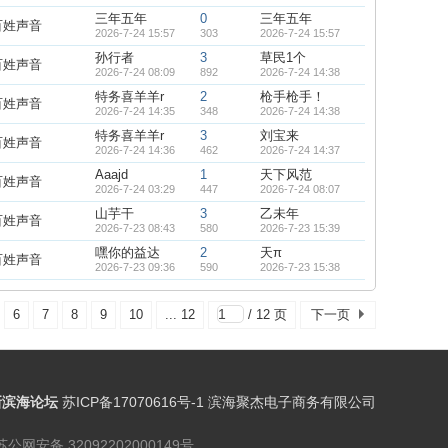
三年五年
0
三年五年
百姓声音
2026-7-24 15:57
303
2026-7-24 15:57
孙行者
3
草民1个
百姓声音
2026-7-24 08:09
892
2026-7-24 14:38
特务喜羊羊r
2
枪手枪手！
百姓声音
2026-7-24 14:35
348
2026-7-24 14:38
特务喜羊羊r
3
刘宝来
百姓声音
2026-7-24 14:36
462
2026-7-24 14:37
Aaajd
1
天下风范
百姓声音
2026-7-24 03:29
447
2026-7-24 08:07
山芋干
3
乙未年
百姓声音
2026-7-23 08:43
580
2026-7-23 15:39
嘿你的益达
2
天π
百姓声音
2026-7-23 09:36
590
2026-7-23 15:38
6
7
8
9
10
... 12
/ 12 页
下一页
新滨海论坛
苏ICP备17070616号-1 滨海聚杰电子商务有限公司
苏公网安备 32092202000149号