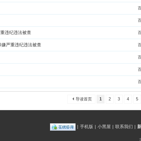
严重违纪违法被查
涉嫌严重违纪违法被查
导读首页
1
2
3
4
5
|
手机版
|
小黑屋
|
联系我们
|