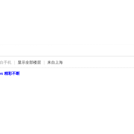
自手机
|
显示全部楼层
|
来自上海
bbs 精彩不断