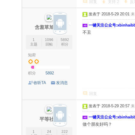
回复
支持
2
反
发表于 2018-5-29 20:01
来
一键关注公众号:xbinhai
含羞草旭豪杰
不丑
1
1096
5892
主题
回帖
积分
知府
积分
5892
收听TA
发消息
回复
发表于 2018-5-29 20:57
来
一键关注公众号:xbinhai
平等社会
做个朋友好吗？
1
24
222