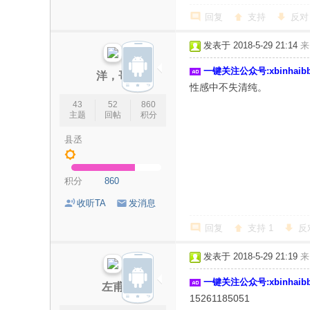
回复
支持
反对
发表于 2018-5-29 21:14
来
一键关注公众号:xbinhai
洋，哥
性感中不失清纯。
43
52
860
主题
回帖
积分
县丞
积分
860
收听TA
发消息
回复
支持
1
反
发表于 2018-5-29 21:19
来
一键关注公众号:xbinhai
左甫
15261185051