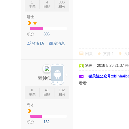
1
4
306
主题
回帖
积分
进士
积分
306
收听TA
发消息
回复
支持
1
反
发表于 2018-5-29 21:37
来
一键关注公众号:xbinhai
奇妙仙子
看看
0
41
132
主题
回帖
积分
秀才
积分
132