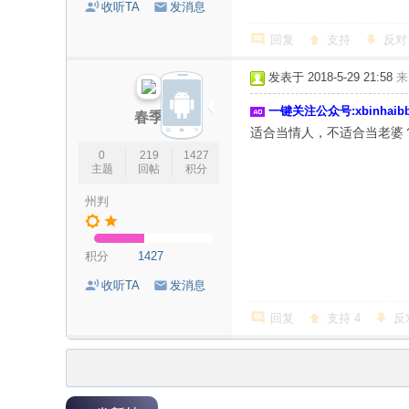
收听TA
发消息
回复
支持
反对
发表于 2018-5-29 21:58
来
一键关注公众号:xbinhai
春季
适合当情人，不适合当老婆
0
219
1427
主题
回帖
积分
州判
积分
1427
收听TA
发消息
回复
支持
4
反