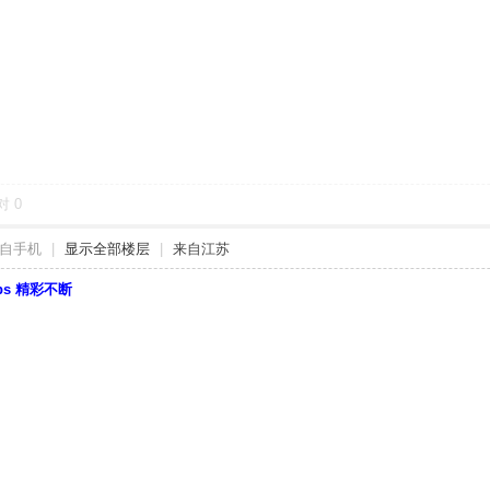
对
0
自手机
|
显示全部楼层
|
来自江苏
bbs 精彩不断