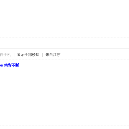
自手机
|
显示全部楼层
|
来自江苏
bbs 精彩不断