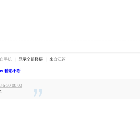
自手机
|
显示全部楼层
|
来自江苏
bbs 精彩不断
-30 00:00
子