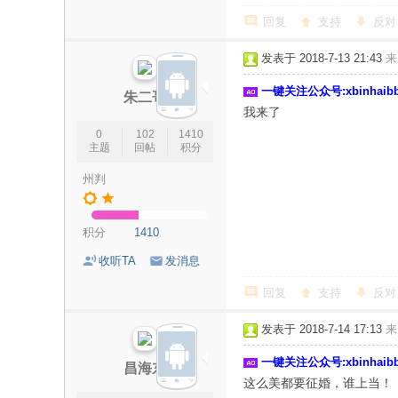
回复
支持
反对
发表于 2018-7-13 21:43
来
一键关注公众号:xbinhai
朱二哥
我来了
0
102
1410
主题
回帖
积分
州判
积分
1410
收听TA
发消息
回复
支持
反对
发表于 2018-7-14 17:13
来
一键关注公众号:xbinhai
昌海东
这么美都要征婚，谁上当！