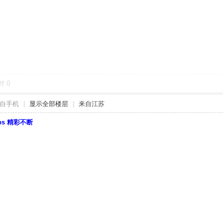
对
0
自手机
|
显示全部楼层
|
来自江苏
bbs 精彩不断