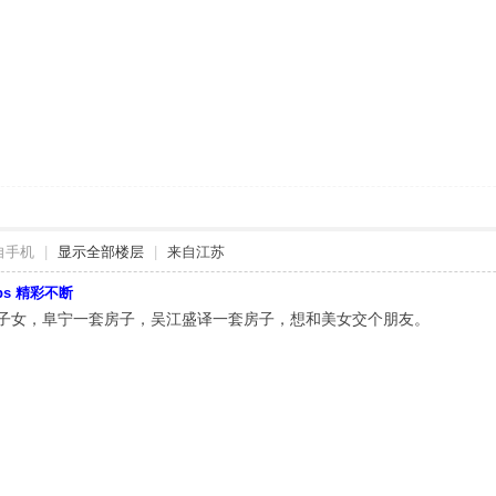
自手机
|
显示全部楼层
|
来自江苏
bbs 精彩不断
无子女，阜宁一套房子，吴江盛译一套房子，想和美女交个朋友。