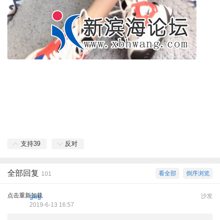
支持
39
反对
全部回复
看全部
倒序浏览
101
点击重新加载
gag
沙发
2019-6-13 16:57