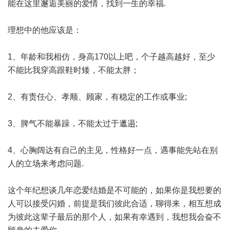
能在这里邂逅美丽的爱情，找到一生的幸福.
理想中的他应该是：
1、年龄和我相仿，身高170以上吧，个子越高越好，至少
不能比我穿高跟鞋时矮，不能太胖；
2、有责任心、孝顺、顾家，有稳定的工作或事业;
3、脾气不能暴躁，不能太过于邋遢;
4、心胸阔达有自己的主见，性格好一点，遇事能先站在别
人的立场来考虑问题.
这个年纪想谈几年恋爱结婚是不可能的，如果你是我想要的
人可以接受闪婚，前提是我们彼此合适，聊得来，相互想成
为彼此这辈子最后的那个人，如果有幸遇到，我想我会奋不