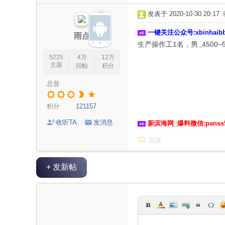
论
发表于 2020-10-30 20:17
坛
一键关注公众号:xbinhai
|
雨点
生产操作工1名，男 ,4500~
新
5225
4万
12万
滨
主题
回帖
积分
海
总督
网
|
积分
121157
滨
收听TA
发消息
新滨海网_爆料微信:panss
海
回复
新
闻
+ 发新帖
|
盐
城
滨