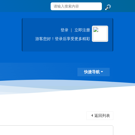
搜
索
登录
|
立即注册
游客
您好！登录后享受更多精彩
快捷导航
返回列表