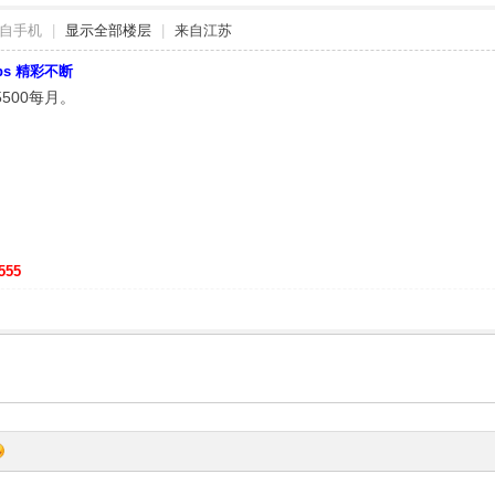
自手机
|
显示全部楼层
|
来自江苏
bbs 精彩不断
5500每月。
555