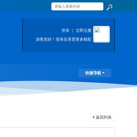
搜
索
登录
|
立即注册
游客
您好！登录后享受更多精彩
快捷导航
返回列表