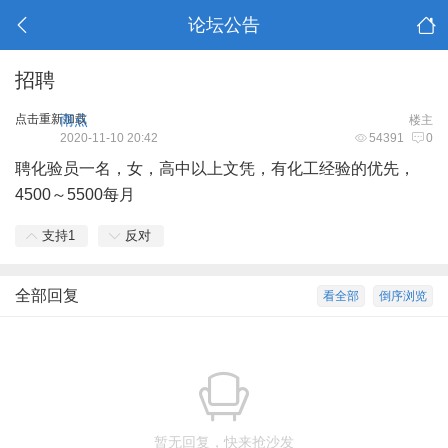
论坛公告
招聘
点击重新加载
雨点
楼主
2020-11-10 20:42
54391
0
聘化验员一名，女，高中以上文凭，有化工经验的优先，
4500～5500每月
支持
1
反对
全部回复
看全部
倒序浏览
暂无回复，快来抢沙发