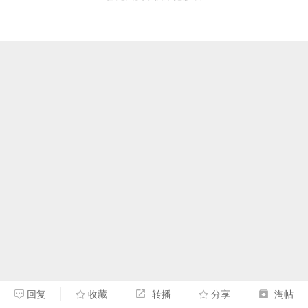
回复
收藏
转播
分享
淘帖