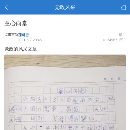
党政风采
童心向堂
点击重新加载
汪可新
楼主
2021-6-7 20:46
24987
0
党政的风采文章