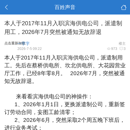
百姓声音
本人于2017年11月入职滨海供电公司，派遣制
用工，2026年7月突然被通知无故辞退
点击重新加载
一字字
楼主
2026-7-5 09:22
973
3
本人于2017年11月入职
滨海
供电公司，派遣制用
工。先后在蔡桥供电所、坎北供电所、大花园营业
厅工作，已经8年零8月。 2026年7月，突然被通
知无故辞退。
来看看滨海供电公司的神操作：
1、2026年1月1日，更换派遣制公司，重新签
订劳动合同，妄图工龄清零；
2、2026年6月，突然采取2个周五晚下班后，
进行业务考试；