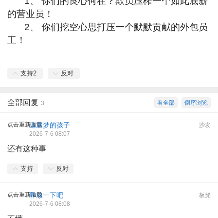
1、 你们的良心何在？欺负压榨一个如此底薪
的营业员！
2、 你们挖空心思打压一个默默贡献的外包员
工！
支持
2
反对
全部回复
看全部
倒序浏览
3
点击重新加载
追逐梦的孩子
沙发
2026-7-6 08:07
还有这种事
支持
反对
点击重新加载
释放一下吧
板凳
2026-7-6 08:08