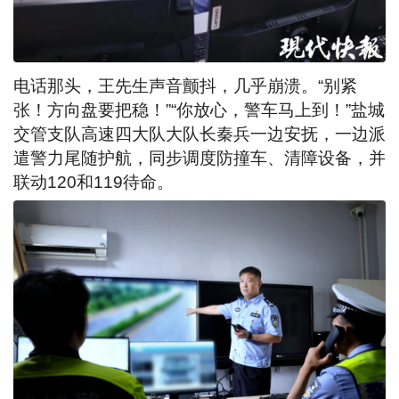
电话那头，王先生声音颤抖，几乎崩溃。“别紧
张！方向盘要把稳！”“你放心，警车马上到！”盐城
交管支队高速四大队大队长秦兵一边安抚，一边派
遣警力尾随护航，同步调度防撞车、清障设备，并
联动120和119待命。