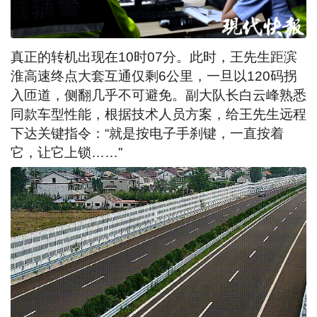
真正的转机出现在10时07分。此时，王先生距滨
淮高速终点大套互通仅剩6公里，一旦以120码拐
入匝道，侧翻几乎不可避免。副大队长白云峰熟悉
同款车型性能，根据技术人员方案，给王先生远程
下达关键指令：“就是按电子手刹键，一直按着
它，让它上锁……”