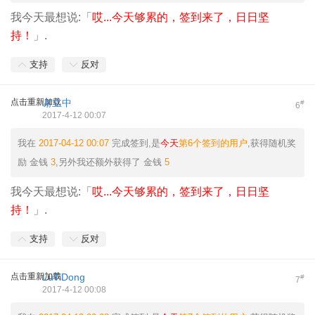
我今天最想说:「
哎...今天够累的，签到来了，日日坚
持！
」.
支持
反对
点击重新加载
谢立中
#
6
2017-4-12 00:07
我在
2017-04-12 00:07
完成签到,是
今天
第6个签到的用户
,获得随机奖
励
金钱
3
,另外我还额外获得了
金钱
5
我今天最想说:「
哎...今天够累的，签到来了，日日坚
持！
」.
支持
反对
点击重新加载
LuTiDong
#
7
2017-4-12 00:08