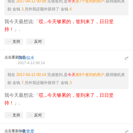
我在
2017-04-12 00:08
完成签到,是
今天
第7个签到的用户
,获得随机奖
励
金钱
3
,另外我还额外获得了
金钱
4
我今天最想说:「
哎...今天够累的，签到来了，日日坚
持！
」.
支持
反对
点击重新加载
我心似水
#
8
2017-4-12 00:14
我在
2017-04-12 00:14
完成签到,是
今天
第8个签到的用户
,获得随机奖
励
金钱
7
,另外我还额外获得了
金钱
3
我今天最想说:「
哎...今天够累的，签到来了，日日坚
持！
」.
支持
反对
点击重新加载
一生挚爱
#
9