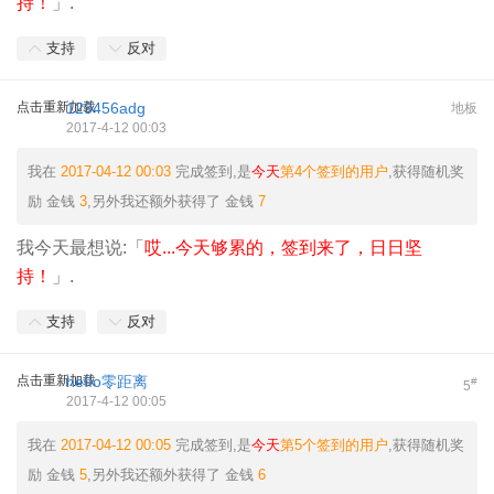
持！
」.
支持
反对
点击重新加载
123456adg
地板
2017-4-12 00:03
我在
2017-04-12 00:03
完成签到,是
今天
第4个签到的用户
,获得随机奖
励
金钱
3
,另外我还额外获得了
金钱
7
我今天最想说:「
哎...今天够累的，签到来了，日日坚
持！
」.
支持
反对
点击重新加载
heIIo零距离
#
5
2017-4-12 00:05
我在
2017-04-12 00:05
完成签到,是
今天
第5个签到的用户
,获得随机奖
励
金钱
5
,另外我还额外获得了
金钱
6