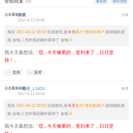
全部回复
看全部
倒序浏览
198
点击重新加载
路上
沙发
2017-4-12 00:02
我在
2017-04-12 00:02
完成签到,是
今天
第2个签到的用户
,获得随机奖
励
金钱
2
,另外我还额外获得了
金钱
9
我今天最想说:「
哎...今天够累的，签到来了，日日坚
持！
」.
支持
反对
点击重新加载
一葉輕_L2d2U
板凳
2017-4-12 00:03
我在
2017-04-12 00:03
完成签到,是
今天
第3个签到的用户
,获得随机奖
励
金钱
3
,另外我还额外获得了
金钱
8
我今天最想说:「
哎...今天够累的，签到来了，日日坚