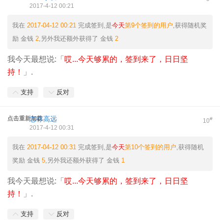
2017-4-12 00:21
我在
2017-04-12 00:21
完成签到,是
今天
第9个签到的用户
,获得随机奖
励
金钱
2
,另外我还额外获得了
金钱
2
我今天最想说:「
哎...今天够累的，签到来了，日日坚
持！
」.
支持
反对
点击重新加载
志存高远
#
10
2017-4-12 00:31
我在
2017-04-12 00:31
完成签到,是
今天
第10个签到的用户
,获得随机
奖励
金钱
5
,另外我还额外获得了
金钱
1
我今天最想说:「
哎...今天够累的，签到来了，日日坚
持！
」.
支持
反对