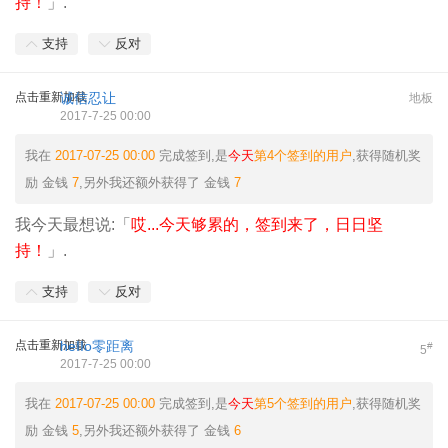
持！
」.
支持
反对
点击重新加载
诚信忍让
地板
2017-7-25 00:00
我在
2017-07-25 00:00
完成签到,是
今天
第4个签到的用户
,获得随机奖
励
金钱
7
,另外我还额外获得了
金钱
7
我今天最想说:「
哎...今天够累的，签到来了，日日坚
持！
」.
支持
反对
点击重新加载
heIIo零距离
#
5
2017-7-25 00:00
我在
2017-07-25 00:00
完成签到,是
今天
第5个签到的用户
,获得随机奖
励
金钱
5
,另外我还额外获得了
金钱
6