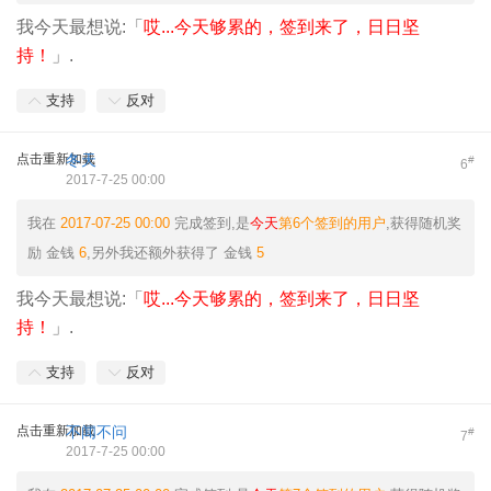
我今天最想说:「
哎...今天够累的，签到来了，日日坚
持！
」.
支持
反对
点击重新加载
冬天
#
6
2017-7-25 00:00
我在
2017-07-25 00:00
完成签到,是
今天
第6个签到的用户
,获得随机奖
励
金钱
6
,另外我还额外获得了
金钱
5
我今天最想说:「
哎...今天够累的，签到来了，日日坚
持！
」.
支持
反对
点击重新加载
不闻不问
#
7
2017-7-25 00:00