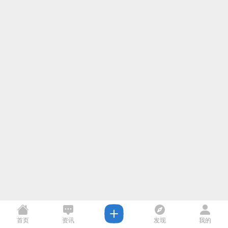
首页
资讯
发现
我的