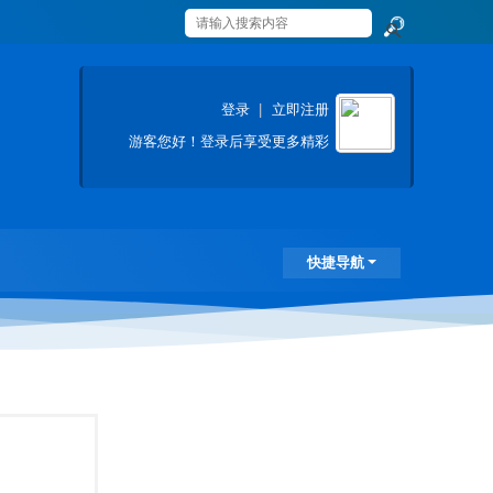
搜
索
登录
|
立即注册
游客
您好！登录后享受更多精彩
快捷导航