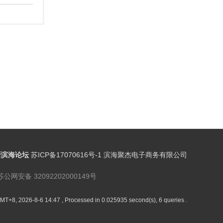
新滨海论坛
苏ICP备17070616号-1 滨海聚杰电子商务有限公司
苏公网安备 32092202000149号
MT+8, 2026-8-6 14:47
, Processed in 0.025935 second(s), 6 queries .