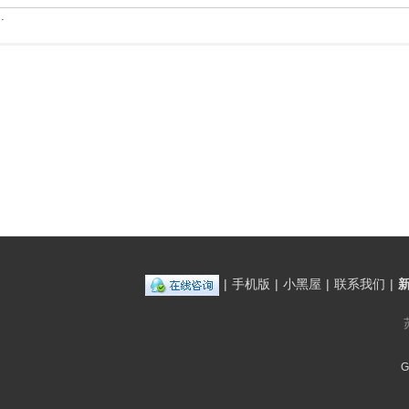
.
|
手机版
|
小黑屋
|
联系我们
|
G