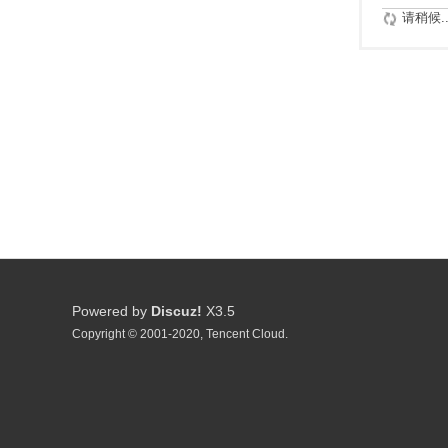
请稍候..
Powered by
Discuz!
X3.5
Copyright © 2001-2020, Tencent Cloud.