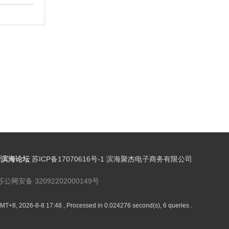
新滨海论坛
苏ICP备17070616号-1 滨海聚杰电子商务有限公司
苏公网安备 32092202000149号
MT+8, 2026-8-8 17:48
, Processed in 0.024276 second(s), 6 queries .