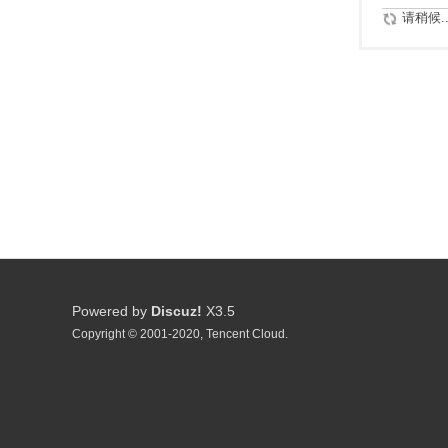
请稍候..
Powered by
Discuz!
X3.5
Copyright © 2001-2020, Tencent Cloud.