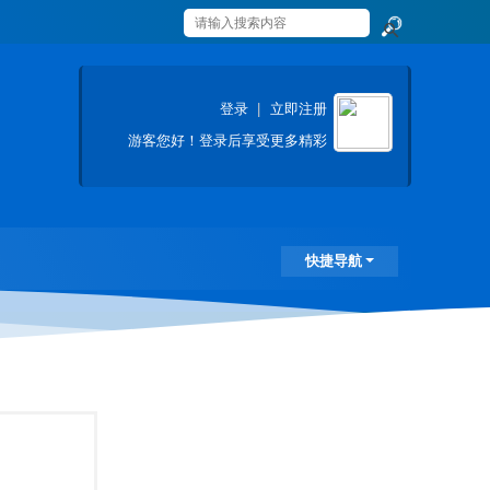
搜
索
登录
|
立即注册
游客
您好！登录后享受更多精彩
快捷导航