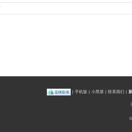
.
|
手机版
|
小黑屋
|
联系我们
|
G