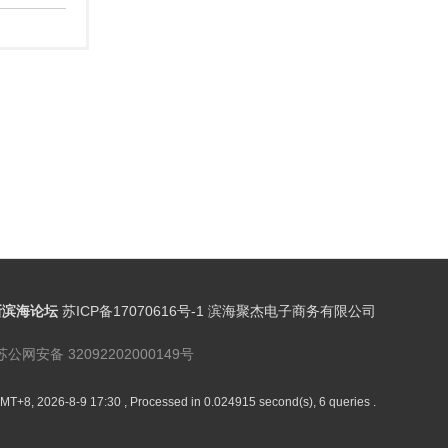
新滨海论坛
苏ICP备17070616号-1 滨海聚杰电子商务有限公司
苏公网安备 32092202000149号
MT+8, 2026-8-9 17:30
, Processed in 0.024915 second(s), 6 queries .