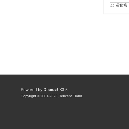
请稍候..
Powered by
Discuz!
X3.5
Copyright © 2001-2020, Tencent Cloud.