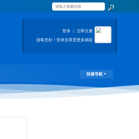
搜
索
登录
|
立即注册
游客
您好！登录后享受更多精彩
快捷导航