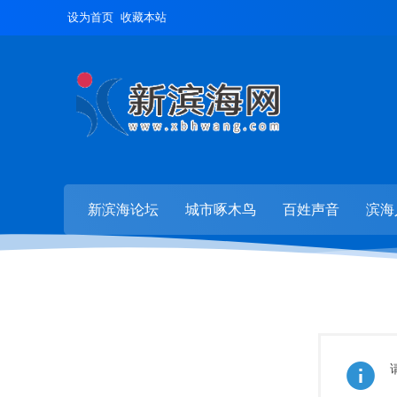
设为首页
收藏本站
新滨海论坛
城市啄木鸟
百姓声音
滨海