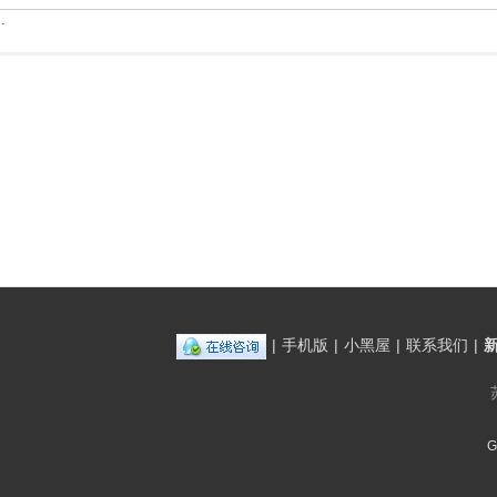
.
|
手机版
|
小黑屋
|
联系我们
|
G