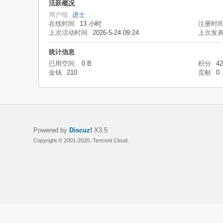
活跃概况
用户组
进士
在线时间
13 小时
注册时
上次活动时间
2026-5-24 09:24
上次发
统计信息
已用空间
0 B
积分
42
金钱
210
贡献
0
Powered by
Discuz!
X3.5
Copyright © 2001-2020, Tencent Cloud.