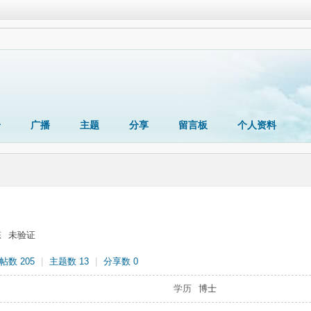
册
广播
主题
分享
留言板
个人资料
态
未验证
帖数 205
|
主题数 13
|
分享数 0
学历
博士