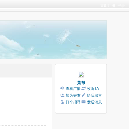
立即注册
登录
萧帮
查看广播
收听TA
加为好友
给我留言
打个招呼
发送消息