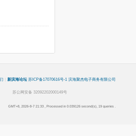
们
|
新滨海论坛
苏ICP备17070616号-1 滨海聚杰电子商务有限公司
苏公网安备 32092202000149号
GMT+8, 2026-8-7 21:33
, Processed in 0.039126 second(s), 19 queries .