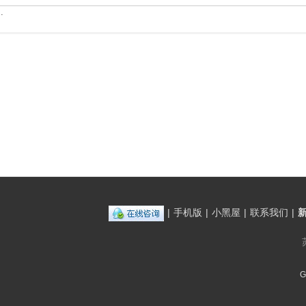
.
|
手机版
|
小黑屋
|
联系我们
|
G