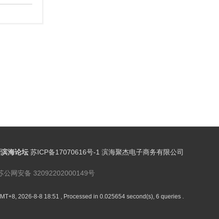
新滨海论坛
苏ICP备17070616号-1 滨海聚杰电子商务有限公司
苏公网安备 32092202000149号
MT+8, 2026-8-8 18:51
, Processed in 0.025654 second(s), 6 queries .