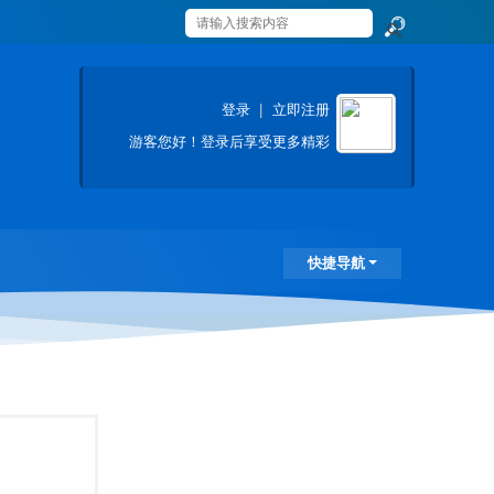
搜
索
登录
|
立即注册
游客
您好！登录后享受更多精彩
快捷导航