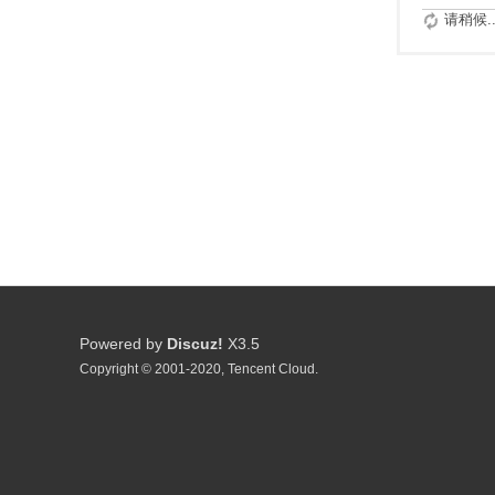
请稍候..
Powered by
Discuz!
X3.5
Copyright © 2001-2020, Tencent Cloud.