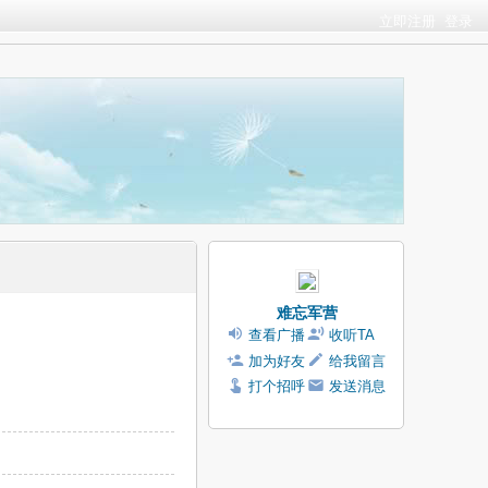
立即注册
登录
难忘军营
查看广播
收听TA
加为好友
给我留言
打个招呼
发送消息