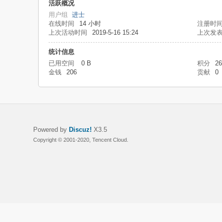
活跃概况
用户组
进士
在线时间
14 小时
注册时
上次活动时间
2019-5-16 15:24
上次发
统计信息
已用空间
0 B
积分
26
金钱
206
贡献
0
Powered by
Discuz!
X3.5
Copyright © 2001-2020, Tencent Cloud.