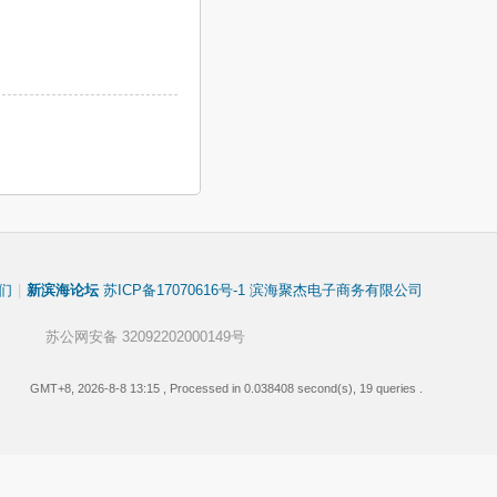
们
|
新滨海论坛
苏ICP备17070616号-1 滨海聚杰电子商务有限公司
苏公网安备 32092202000149号
GMT+8, 2026-8-8 13:15
, Processed in 0.038408 second(s), 19 queries .