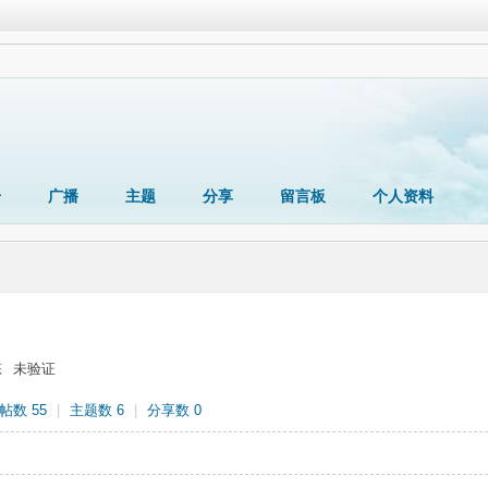
册
广播
主题
分享
留言板
个人资料
态
未验证
帖数 55
|
主题数 6
|
分享数 0