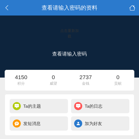
查看请输入密码的资料
点击重新加
载
查看请输入密码
4150
0
2737
0
积分
威望
金钱
贡献
Ta的主题
Ta的日志
发短消息
加为好友