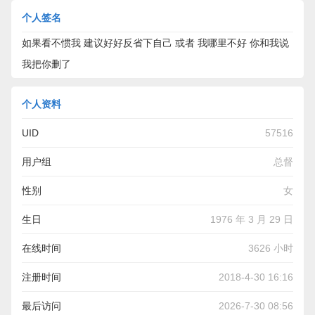
个人签名
如果看不惯我 建议好好反省下自己 或者 我哪里不好 你和我说
我把你删了
个人资料
UID
57516
用户组
总督
性别
女
生日
1976 年 3 月 29 日
在线时间
3626 小时
注册时间
2018-4-30 16:16
最后访问
2026-7-30 08:56