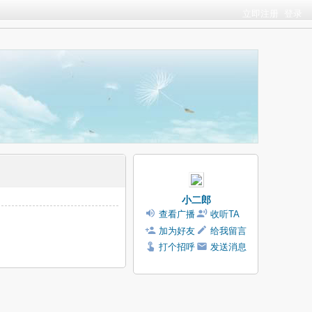
立即注册
登录
小二郎
查看广播
收听TA
加为好友
给我留言
打个招呼
发送消息