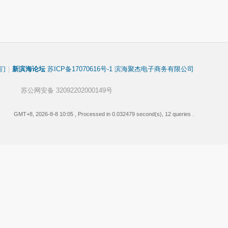
们
|
新滨海论坛
苏ICP备17070616号-1 滨海聚杰电子商务有限公司
苏公网安备 32092202000149号
GMT+8, 2026-8-8 10:05
, Processed in 0.032479 second(s), 12 queries .