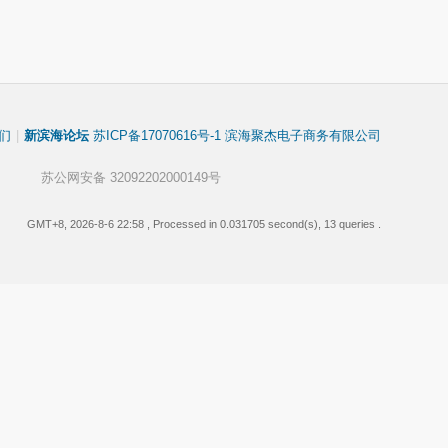
们
|
新滨海论坛
苏ICP备17070616号-1 滨海聚杰电子商务有限公司
苏公网安备 32092202000149号
GMT+8, 2026-8-6 22:58
, Processed in 0.031705 second(s), 13 queries .