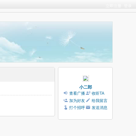
立即注册
登录
小二郎
查看广播
收听TA
加为好友
给我留言
打个招呼
发送消息