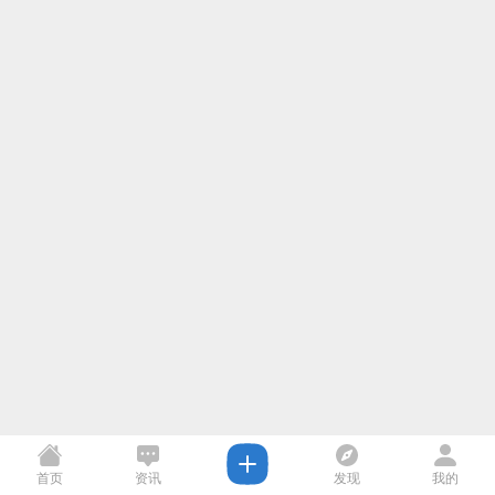
首页
资讯
发现
我的