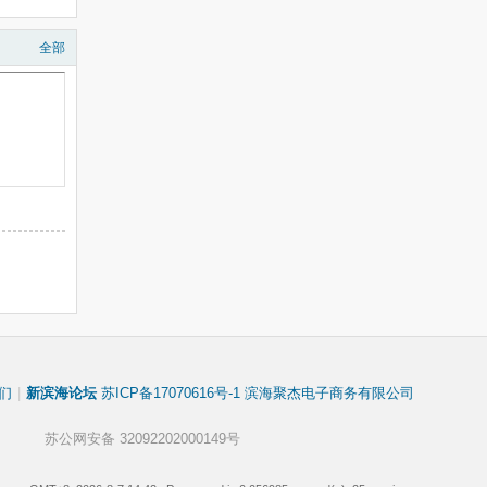
全部
们
|
新滨海论坛
苏ICP备17070616号-1 滨海聚杰电子商务有限公司
苏公网安备 32092202000149号