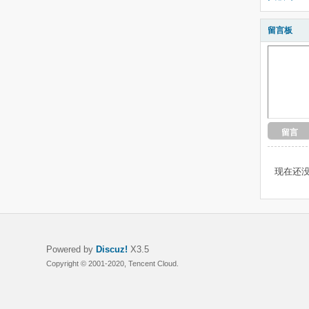
留言板
留言
现在还
Powered by
Discuz!
X3.5
Copyright © 2001-2020, Tencent Cloud.