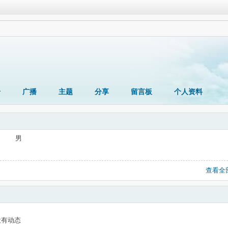
册
广播
主题
分享
留言板
个人资料
男
查看全
没有动态