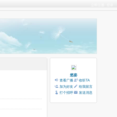
立即注册
登录
悠姿
查看广播
收听TA
加为好友
给我留言
打个招呼
发送消息