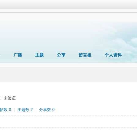
册
广播
主题
分享
留言板
个人资料
态
未验证
帖数 0
|
主题数 2
|
分享数 0