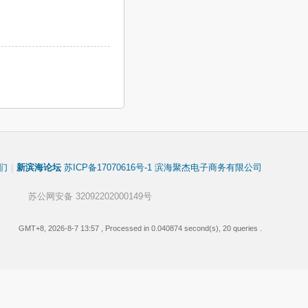
们
|
新滨海论坛
苏ICP备17070616号-1 滨海聚杰电子商务有限公司
苏公网安备 32092202000149号
GMT+8, 2026-8-7 13:57
, Processed in 0.040874 second(s), 20 queries .