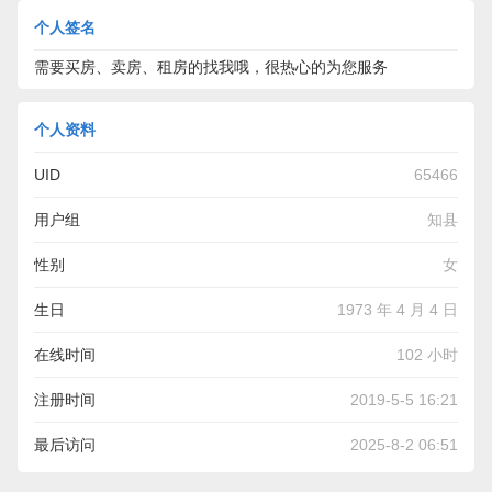
个人签名
需要买房、卖房、租房的找我哦，很热心的为您服务
个人资料
UID
65466
用户组
知县
性别
女
生日
1973 年 4 月 4 日
在线时间
102 小时
注册时间
2019-5-5 16:21
最后访问
2025-8-2 06:51