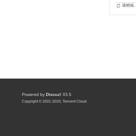
请稍候..
Powered by
Discuz!
X3.5
Copyright © 2001-2020, Tencent Cloud.