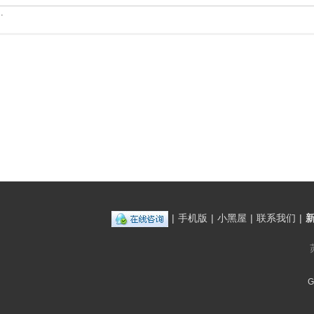
.
|
手机版
|
小黑屋
|
联系我们
|
G