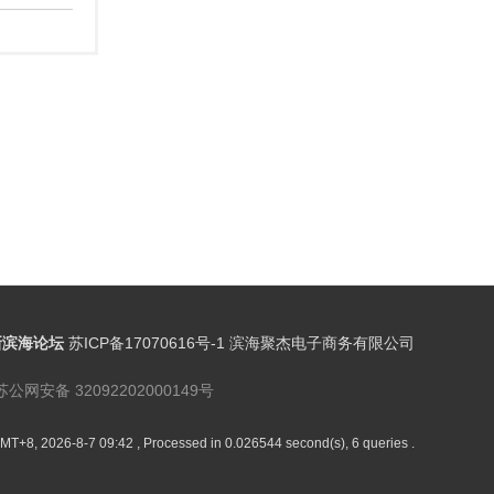
新滨海论坛
苏ICP备17070616号-1 滨海聚杰电子商务有限公司
苏公网安备 32092202000149号
MT+8, 2026-8-7 09:42
, Processed in 0.026544 second(s), 6 queries .