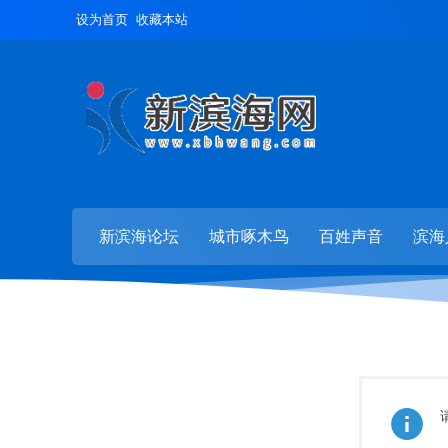
设为首页
收藏本站
新滨海论坛
城市啄木鸟
百姓声音
滨海