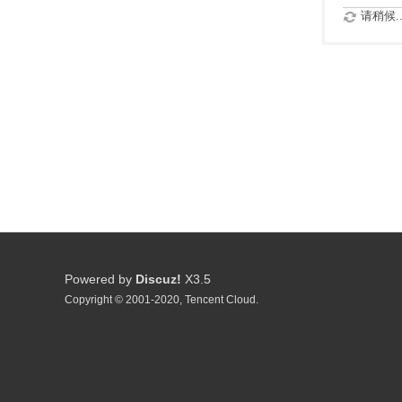
请稍候..
Powered by
Discuz!
X3.5
Copyright © 2001-2020, Tencent Cloud.