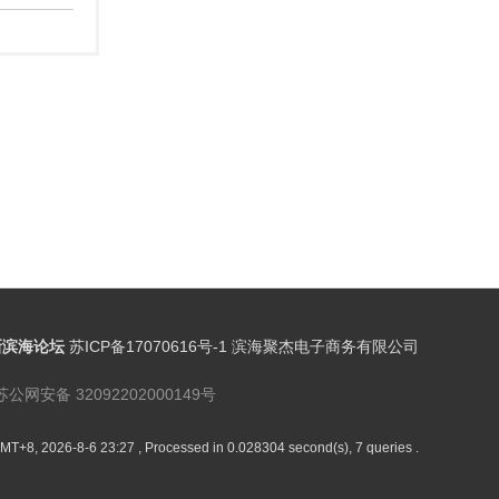
新滨海论坛
苏ICP备17070616号-1 滨海聚杰电子商务有限公司
苏公网安备 32092202000149号
MT+8, 2026-8-6 23:27
, Processed in 0.028304 second(s), 7 queries .