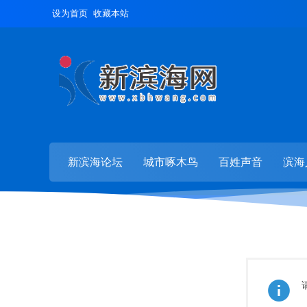
设为首页
收藏本站
新滨海论坛
城市啄木鸟
百姓声音
滨海