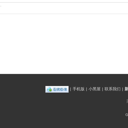
.
|
手机版
|
小黑屋
|
联系我们
|
G