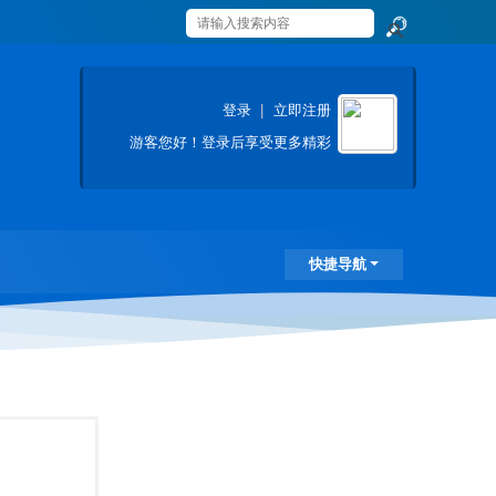
搜
索
登录
|
立即注册
游客
您好！登录后享受更多精彩
快捷导航