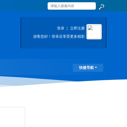
搜
索
登录
|
立即注册
游客
您好！登录后享受更多精彩
快捷导航