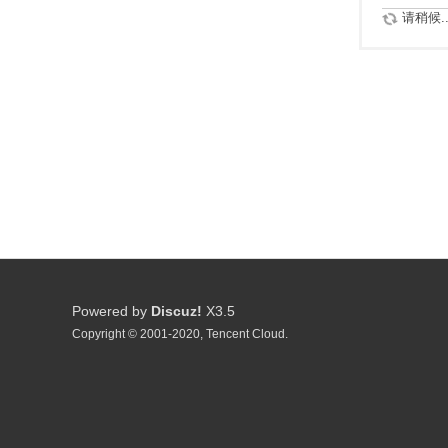
请稍候..
Powered by
Discuz!
X3.5
Copyright © 2001-2020, Tencent Cloud.