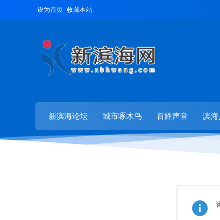
设为首页
收藏本站
新滨海论坛
城市啄木鸟
百姓声音
滨海