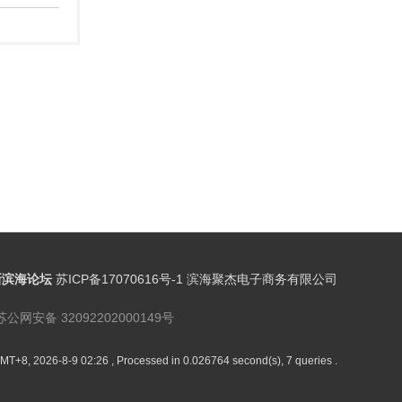
新滨海论坛
苏ICP备17070616号-1 滨海聚杰电子商务有限公司
苏公网安备 32092202000149号
MT+8, 2026-8-9 02:26
, Processed in 0.026764 second(s), 7 queries .