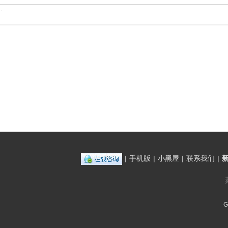
.
|
手机版
|
小黑屋
|
联系我们
|
G