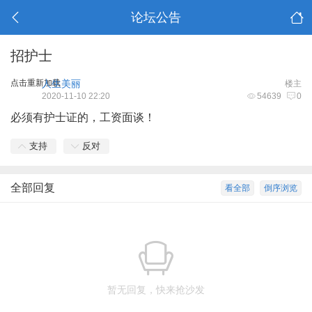
论坛公告
招护士
点击重新加载
人生美丽
楼主
2020-11-10 22:20
54639
0
必须有护士证的，工资面谈！
支持
反对
全部回复
看全部
倒序浏览
暂无回复，快来抢沙发