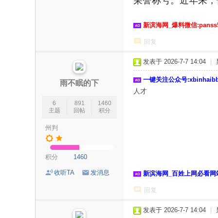
荣誉称号。近年来，
新滨海网_爆料微信:panss
回复
发表于 2026-7-7 14:04
|
一键关注公众号:xbinhai
雨不眠的下
人才
6
891
1460
主题
回帖
积分
州判
积分
1460
收听TA
发消息
新滨海网_百姓上网必看网
回复
发表于 2026-7-7 14:04
|