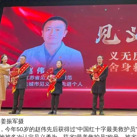
 姜振军摄
今年50岁的赵伟先后获得过“中国红十字最美救护员”