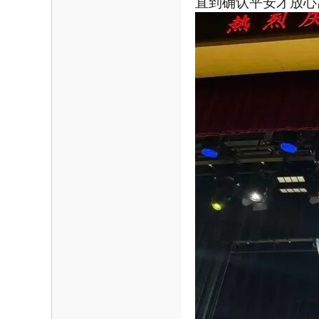
直到确认平安才放心