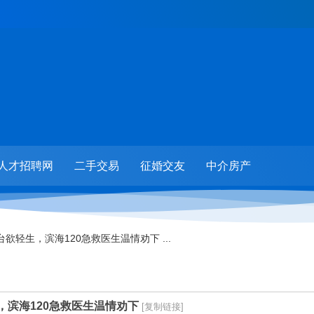
人才招聘网
二手交易
征婚交友
中介房产
欲轻生，滨海120急救医生温情劝下 ...
，滨海120急救医生温情劝下
[复制链接]