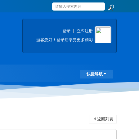
搜
索
登录
|
立即注册
游客
您好！登录后享受更多精彩
快捷导航
返回列表