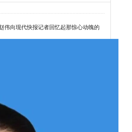
生赵伟向现代快报记者回忆起那惊心动魄的