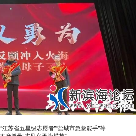
“江苏省五星级志愿者”“盐城市急救能手”等